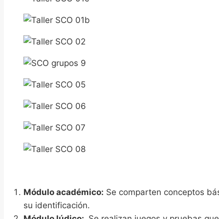
Módulo académico:
Se comparten conceptos básic
su identificación.
Módulo lúdico:
Se realizan juegos y pruebas que