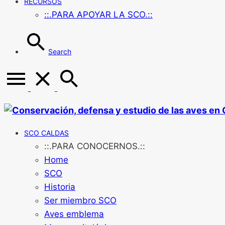
RECURSOS
::.PARA APOYAR LA SCO.::
Search
SCO CALDAS
::.PARA CONOCERNOS.::
Home
SCO
Historia
Ser miembro SCO
Aves emblema