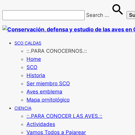
Search
...
SCO CALDAS
::.PARA CONOCERNOS.::
Home
SCO
Historia
Ser miembro SCO
Aves emblema
Mapa ornitológico
CIENCIA
::.PARA CONOCER LAS AVES.::
Actividades
Vamos Todos a Pajarear