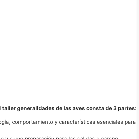
l taller generalidades de las aves consta de 3 partes:
ogía, comportamiento y características esenciales para
do y como preparación para las salidas a campo.