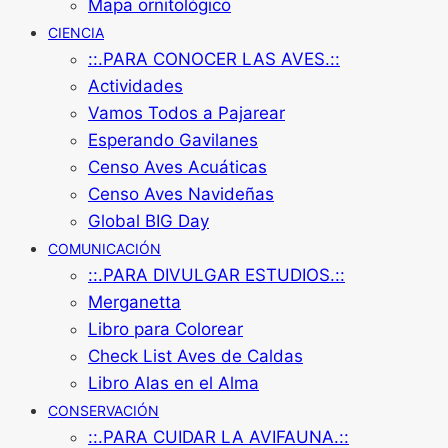
Mapa ornitológico
CIENCIA
::.PARA CONOCER LAS AVES.::
Actividades
Vamos Todos a Pajarear
Esperando Gavilanes
Censo Aves Acuáticas
Censo Aves Navideñas
Global BIG Day
COMUNICACIÓN
::.PARA DIVULGAR ESTUDIOS.::
Merganetta
Libro para Colorear
Check List Aves de Caldas
Libro Alas en el Alma
CONSERVACIÓN
::.PARA CUIDAR LA AVIFAUNA.::