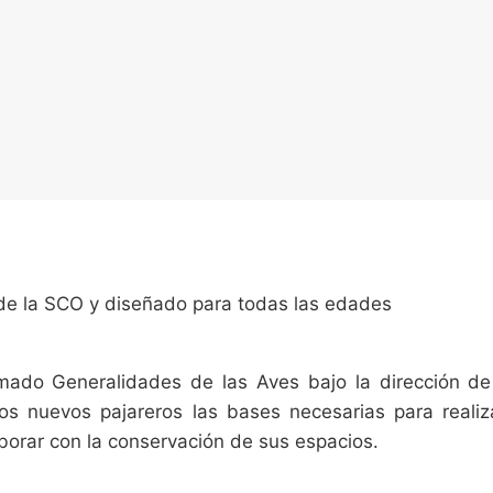
 de la SCO y diseñado para todas las edades
llamado Generalidades de las Aves bajo la dirección d
los nuevos pajareros las bases necesarias para reali
aborar con la conservación de sus espacios.