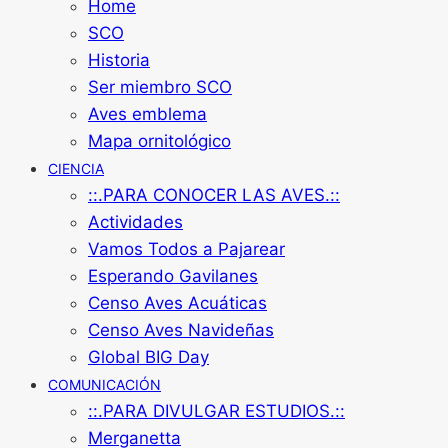
Home
SCO
Historia
Ser miembro SCO
Aves emblema
Mapa ornitológico
CIENCIA
::.PARA CONOCER LAS AVES.::
Actividades
Vamos Todos a Pajarear
Esperando Gavilanes
Censo Aves Acuáticas
Censo Aves Navideñas
Global BIG Day
COMUNICACIÓN
::.PARA DIVULGAR ESTUDIOS.::
Merganetta