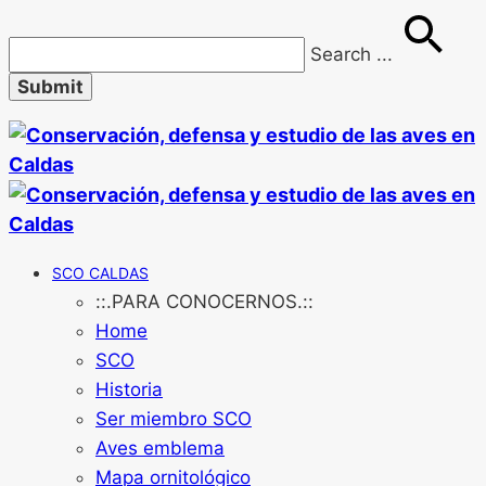
Search
...
SCO CALDAS
::.PARA CONOCERNOS.::
Home
SCO
Historia
Ser miembro SCO
Aves emblema
Mapa ornitológico