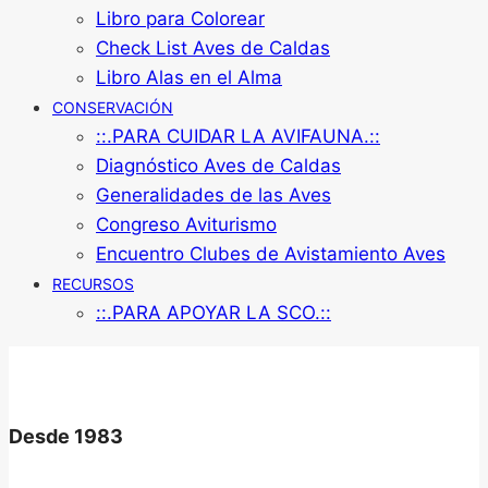
Libro para Colorear
Check List Aves de Caldas
Libro Alas en el Alma
CONSERVACIÓN
::.PARA CUIDAR LA AVIFAUNA.::
Diagnóstico Aves de Caldas
Generalidades de las Aves
Congreso Aviturismo
Encuentro Clubes de Avistamiento Aves
RECURSOS
::.PARA APOYAR LA SCO.::
Desde 1983