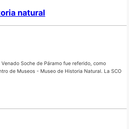
ria natural
el Venado Soche de Páramo fue referido, como
l Centro de Museos - Museo de Historia Natural. La SCO