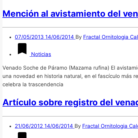
Mención al avistamiento del ve
07/05/2013
14/06/2014
By
Fractal Ornitologia Ca
Noticias
Venado Soche de Páramo (Mazama rufina) El avistamien
una novedad en historia natural, en el fascículo más re
celebra la trascendencia
Artículo sobre registro del ven
21/06/2012
14/06/2014
By
Fractal Ornitologia Ca