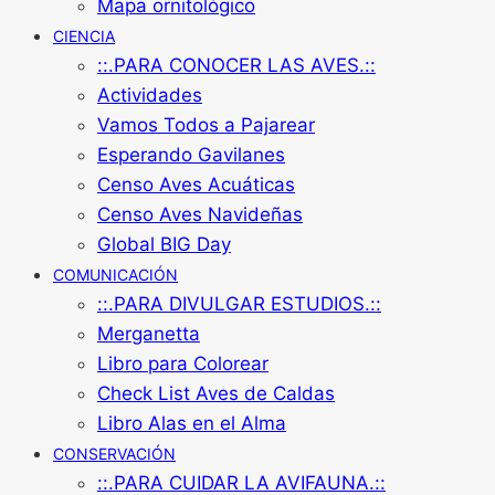
Mapa ornitológico
CIENCIA
::.PARA CONOCER LAS AVES.::
Actividades
Vamos Todos a Pajarear
Esperando Gavilanes
Censo Aves Acuáticas
Censo Aves Navideñas
Global BIG Day
COMUNICACIÓN
::.PARA DIVULGAR ESTUDIOS.::
Merganetta
Libro para Colorear
Check List Aves de Caldas
Libro Alas en el Alma
CONSERVACIÓN
::.PARA CUIDAR LA AVIFAUNA.::