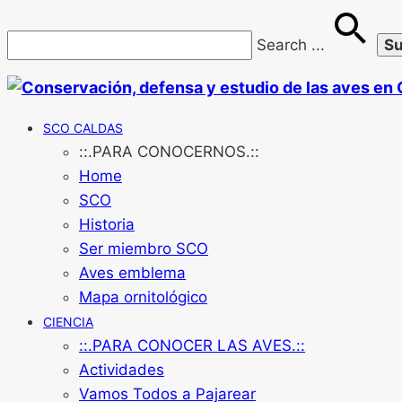
Search
...
SCO CALDAS
::.PARA CONOCERNOS.::
Home
SCO
Historia
Ser miembro SCO
Aves emblema
Mapa ornitológico
CIENCIA
::.PARA CONOCER LAS AVES.::
Actividades
Vamos Todos a Pajarear