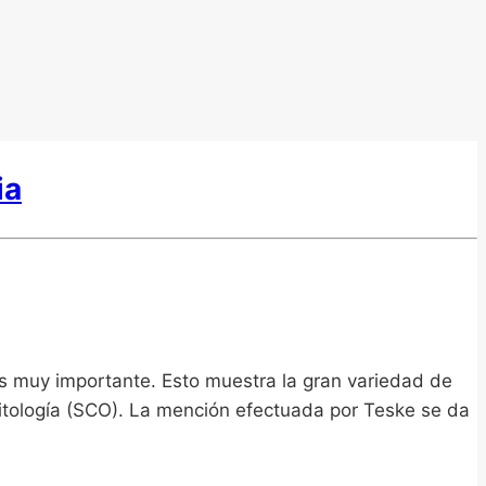
ia
es muy importante. Esto muestra la gran variedad de
itología (SCO). La mención efectuada por Teske se da