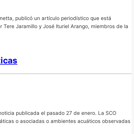
etta, publicó un artículo periodístico que está
or Tere Jaramillo y José Ituriel Arango, miembros de la
ticas
noticia publicada el pasado 27 de enero. La SCO
 acuáticas o asociadas o ambientes acuáticos observadas