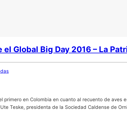
e el Global Big Day 2016 – La Patr
ldas
 el primero en Colombia en cuanto al recuento de aves 
ó Ute Teske, presidenta de la Sociedad Caldense de Orn