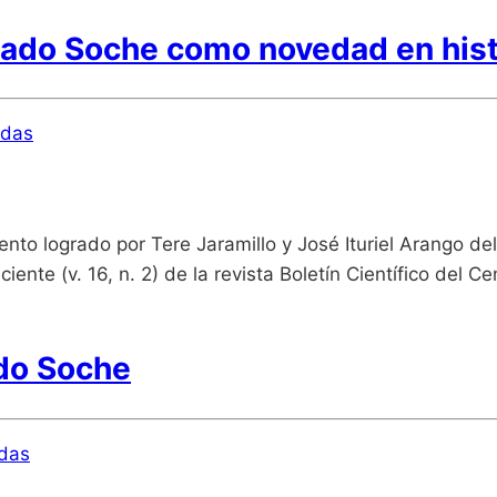
nado Soche como novedad en histo
ldas
to logrado por Tere Jaramillo y José Ituriel Arango d
ciente (v. 16, n. 2) de la revista Boletín Científico de
ado Soche
ldas