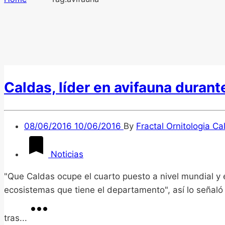
Caldas, líder en avifauna durant
08/06/2016
10/06/2016
By
Fractal Ornitologia Ca
Noticias
"Que Caldas ocupe el cuarto puesto a nivel mundial y
ecosistemas que tiene el departamento", así lo señal
tras...