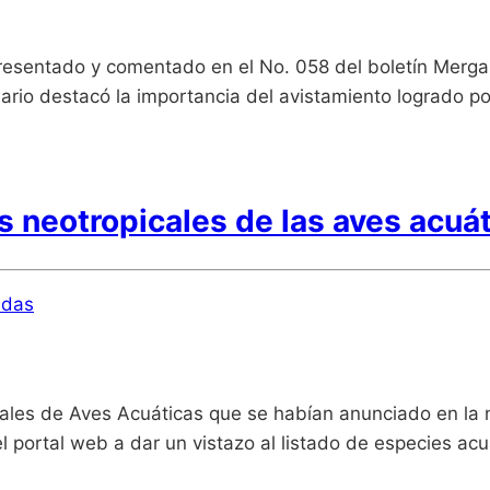
o presentado y comentado en el No. 058 del boletín Mergan
 diario destacó la importancia del avistamiento logrado p
s neotropicales de las aves acuá
ldas
ales de Aves Acuáticas que se habían anunciado en la 
 del portal web a dar un vistazo al listado de especies