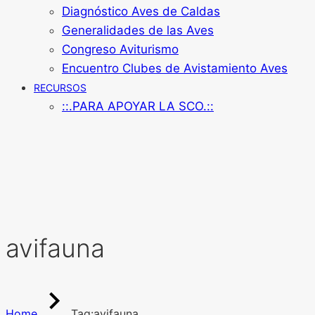
Diagnóstico Aves de Caldas
Generalidades de las Aves
Congreso Aviturismo
Encuentro Clubes de Avistamiento Aves
RECURSOS
::.PARA APOYAR LA SCO.::
avifauna
Home
Tag:
avifauna