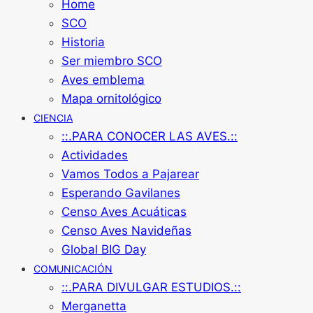
Home
SCO
Historia
Ser miembro SCO
Aves emblema
Mapa ornitológico
CIENCIA
::.PARA CONOCER LAS AVES.::
Actividades
Vamos Todos a Pajarear
Esperando Gavilanes
Censo Aves Acuáticas
Censo Aves Navideñas
Global BIG Day
COMUNICACIÓN
::.PARA DIVULGAR ESTUDIOS.::
Merganetta