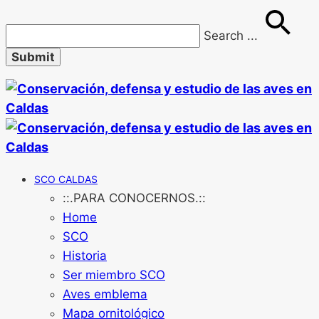
Search
...
SCO CALDAS
::.PARA CONOCERNOS.::
Home
SCO
Historia
Ser miembro SCO
Aves emblema
Mapa ornitológico