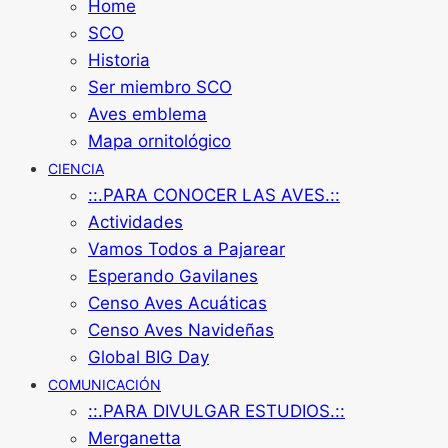
Home
SCO
Historia
Ser miembro SCO
Aves emblema
Mapa ornitológico
CIENCIA
::.PARA CONOCER LAS AVES.::
Actividades
Vamos Todos a Pajarear
Esperando Gavilanes
Censo Aves Acuáticas
Censo Aves Navideñas
Global BIG Day
COMUNICACIÓN
::.PARA DIVULGAR ESTUDIOS.::
Merganetta