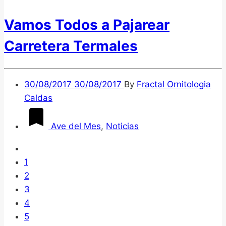
Vamos Todos a Pajarear
Carretera Termales
30/08/2017
30/08/2017
By
Fractal Ornitologia
Caldas
Ave del Mes
,
Noticias
1
2
3
4
5