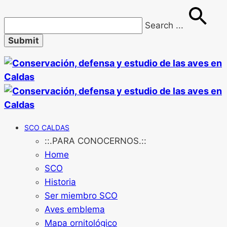
Search
...
SCO CALDAS
::.PARA CONOCERNOS.::
Home
SCO
Historia
Ser miembro SCO
Aves emblema
Mapa ornitológico