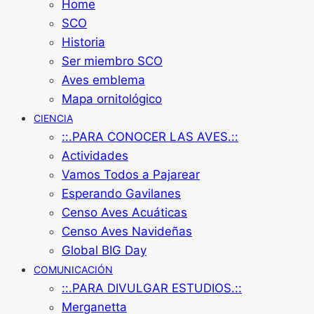
Home
SCO
Historia
Ser miembro SCO
Aves emblema
Mapa ornitológico
CIENCIA
::.PARA CONOCER LAS AVES.::
Actividades
Vamos Todos a Pajarear
Esperando Gavilanes
Censo Aves Acuáticas
Censo Aves Navideñas
Global BIG Day
COMUNICACIÓN
::.PARA DIVULGAR ESTUDIOS.::
Merganetta