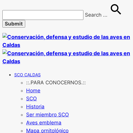
Search
...
SCO CALDAS
::.PARA CONOCERNOS.::
Home
SCO
Historia
Ser miembro SCO
Aves emblema
Mapa ornitológico