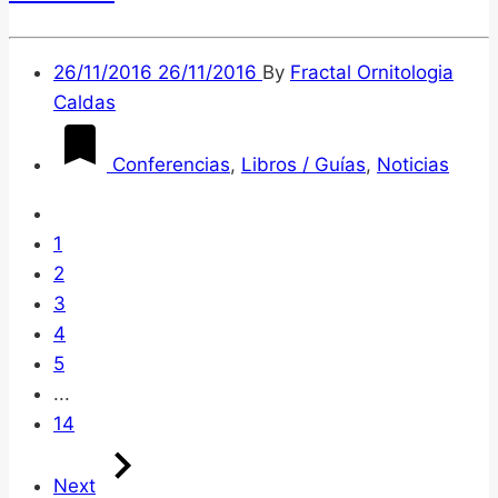
26/11/2016
26/11/2016
By
Fractal Ornitologia
Caldas
Conferencias
,
Libros / Guías
,
Noticias
1
2
3
4
5
...
14
Next