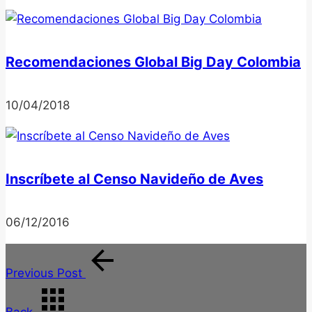
Recomendaciones Global Big Day Colombia
10/04/2018
Inscríbete al Censo Navideño de Aves
06/12/2016
Previous Post
Back