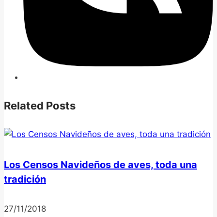
Related Posts
Los Censos Navideños de aves, toda una
tradición
27/11/2018