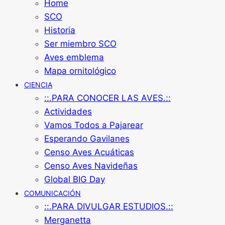
Home
SCO
Historia
Ser miembro SCO
Aves emblema
Mapa ornitológico
CIENCIA
::.PARA CONOCER LAS AVES.::
Actividades
Vamos Todos a Pajarear
Esperando Gavilanes
Censo Aves Acuáticas
Censo Aves Navideñas
Global BIG Day
COMUNICACIÓN
::.PARA DIVULGAR ESTUDIOS.::
Merganetta