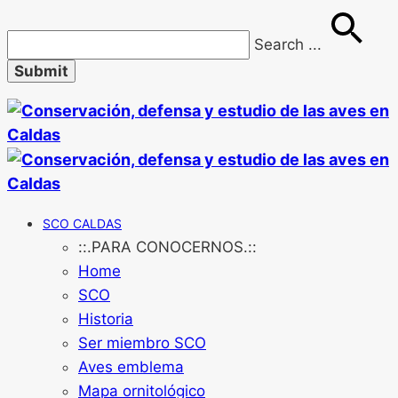
Search
...
SCO CALDAS
::.PARA CONOCERNOS.::
Home
SCO
Historia
Ser miembro SCO
Aves emblema
Mapa ornitológico